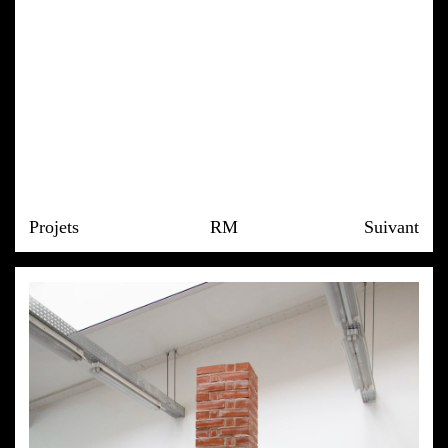
Projets
RM
Suivant